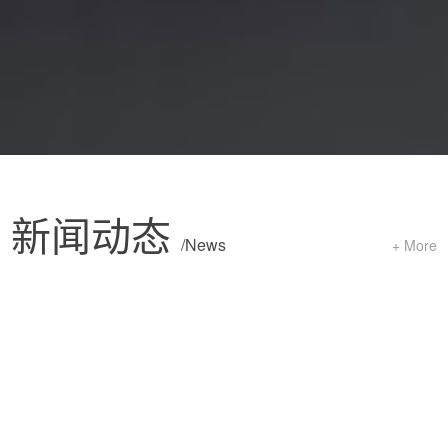
新闻动态
/News
+ More