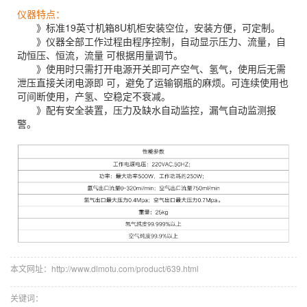
仪器特点：
》标准19英寸机箱8U机柜安装空位，安装方便，可定制。
》仪器全部工作过程由程序控制，自动显示压力、流量，自
动恒压、恒流，流量 可根据用量调节。
》使用时只需打开电源开关即可产空气、氢气，使用后无需
泄压直接关闭电源即 可，避免了运输钢瓶的麻烦。可连续使用也
可间断使用，产氢、空稳定不衰减。
》配有安全装置，压力及缺水自动监控，漏气自动监测报
警。
本文网址：http://www.dlmotu.com/product/639.html
关键词：