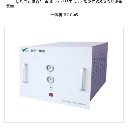
您的当前位置：
首 页
>>
产品中心
>>
挥发性VOCS监测设备
氢空
一体机 HGC-05