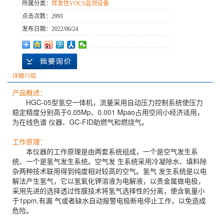
所属分类：
挥发性VOCS监测设备
点击次数：
2991
发布日期：
2022/06/24
详细介绍
产品概述：
HGC-05型氢空一体机，流量采用自动压力控制系统使压力
稳定精度分别高于0.05Mp、0.001 Mpao占用空间小经济适用，
为在线色谱 仪器、GC-FID助燃气和燃烧气。
工作原理：
本仪器的工作原理是由两套系统组成，一个是空气发生系
统、一个是氢气发生系统。空气发 生系统采用冷凝除水、填料除
杂两种技术联用得到纯度相对较高的空气。氢气 发生系统是以电
解法产生氢气，它以氢氧化钾溶液为电解液，以贵金属做电极，
采用先进的选择透过性膜技术将氢气选择性的分离，使含氧量小
于1ppm,有漏 气或者缺水自动报警电极断电停止工作，以免造成
危险。