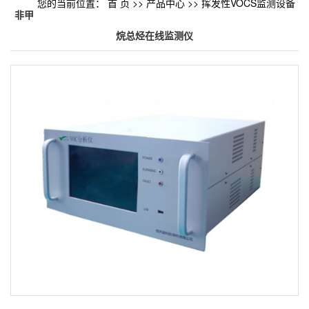
您的当前位置：
首 页
>>
产品中心
>>
挥发性VOCS监测设备
非甲
烷总烃在线监测仪