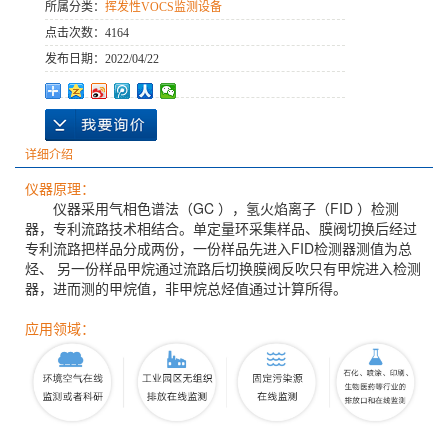
所属分类：
挥发性VOCS监测设备
点击次数：
4164
发布日期：
2022/04/22
详细介绍
仪器原理：
仪器采用气相色谱法（GC ），氢火焰离子（FID ）检测
器，专利流路技术相结合。单定量环采集样品、膜阀切换后经过
专利流路把样品分成两份，一份样品先进入FID检测器测值为总
烃、 另一份样品甲烷通过流路后切换膜阀反吹只有甲烷进入检测
器，进而测的甲烷值，非甲烷总烃值通过计算所得。
应用领域：