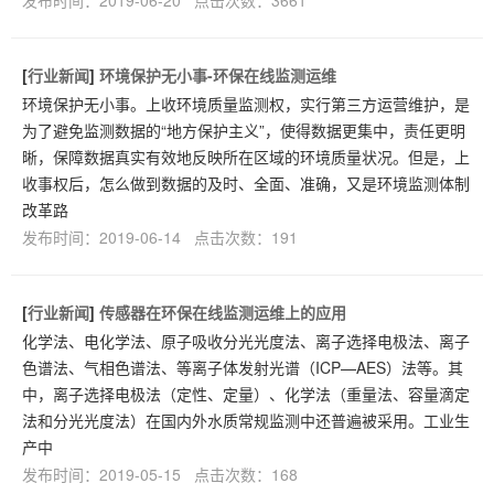
[
行业新闻
]
环境保护无小事-环保在线监测运维
环境保护无小事。上收环境质量监测权，实行第三方运营维护，是
为了避免监测数据的“地方保护主义”，使得数据更集中，责任更明
晰，保障数据真实有效地反映所在区域的环境质量状况。但是，上
收事权后，怎么做到数据的及时、全面、准确，又是环境监测体制
改革路
发布时间：2019-06-14 点击次数：191
[
行业新闻
]
传感器在环保在线监测运维上的应用
化学法、电化学法、原子吸收分光光度法、离子选择电极法、离子
色谱法、气相色谱法、等离子体发射光谱（ICP—AES）法等。其
中，离子选择电极法（定性、定量）、化学法（重量法、容量滴定
法和分光光度法）在国内外水质常规监测中还普遍被采用。工业生
产中
发布时间：2019-05-15 点击次数：168