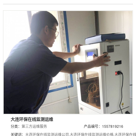
大连环保在线监测运维
分类：
第三方运维服务
产品编号：1557819216
关键词：
大连环保在线监测运维公司
,
大连环保在线监测运维价格
,
大连环保在