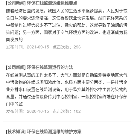
[
公司新闻
]
环保在线监测运维运维要点
随着经济日益的发展，我国人民的生活水平逐步提高，人民对于饮
食口味的要求逐渐增强，这使得餐饮业快速发展。然而花样繁杂的
中餐制作过程势必少不了过油，猛火的帮助，这就导致了油烟的污
染问题；另一方面，国家对于空气环境方面的改进，也逐渐成为我
国发展的
发布时间：2021-09-15 点击次数：296
[
公司新闻
]
环保在线监测运行的方法
在线监测从事的工作太多了，大气方面就是自动监测特定地区大气
中污染物的连续或间隔浓度值，水质方面主要分两类，一是排污企
业外排水口设置在线监测设备，用于监控其外排水中主要污染物的
含量，并通过通信设备传到中心控制室，一般控制室终端在环保部
门中的监
发布时间：2020-10-15 点击次数：102
[
技术知识
]
环保在线监测运维的维护方案