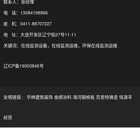
联系人：张经理
电 话：13084198866
座 机：0411-88707227
地 址：大连开发区辽宁街27号11-11
关键词：在线监测设备，在线监测运维，环保在线监测运维
辽ICP备19003846号
友情链接：
华林建筑装饰
金顺涂料
海河钢格板
百思特铸造
恒源丰
经贸