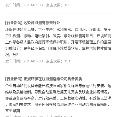
发布时间：2019-07-03 点击次数：189
[
行业新闻
]
污染源监测有哪些好处
环保在线监测运维，工业生产：水和废水、饮用水、冷却水、安全
卫生检测、振动、电磁辐射、照度、紫外线检测等项目；环境监测
工作是各级人民政府履行环境保护职能，开展环境管理工作的重要
组成部分；是各级环保部门评价环境质量状况，掌握污染物排放情
况，分析
发布时间：2019-07-03 点击次数：191
[
行业新闻
]
正规环保在线监测运维公司具备资质
企业自动监测设备未能严格按照国家相关标准与规范进行安装、运
维以及质量控制，导致自动监测数据无法真实反映企业排污情况，
亦或设备故障率高，运行效果差，上传数据准确性、有效性无法满
足国家相关要求。部分环保在线监测运维企业自动监测设备陈旧，
甚至早期
发布时间：2019-06-20 点击次数：3661