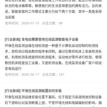
状况的电冰箱等等。都使我们的生活变得更加的拥有活力。总的来
说，智能家居的工作模式主要分为如下两个方面：其中一类是采用
当前智
发布时间：2020-07-13 点击次数：98
[
行业新闻
]
变电站需要使用在线监测智能电子设备
环保在线监测运维在线检测是一种基于计算机自动控制的检测技
术，其检测过程由数控程序来控制。通过在数控机床上安装检测系
统，利用检测系统提供的检测程序，自动地对零件进行检测，使得
数控机床既是加工设备，又是检测设备。在线监测设备厂家介绍说
变电站运行
发布时间：2020-06-17 点击次数：187
[
行业新闻
]
环保在线监测装置如何安装
环保在线监测运维安装位置不漏风，位于固定污染源排放控制设备
的下游和比对监测断面上游，不受环境光线和电磁辐射的影响，烟