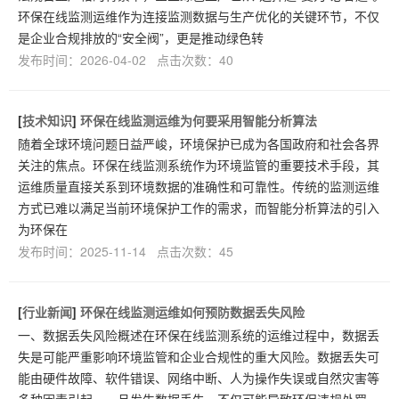
环保在线监测运维作为连接监测数据与生产优化的关键环节，不仅
是企业合规排放的“安全阀”，更是推动绿色转
发布时间：2026-04-02 点击次数：40
[
技术知识
]
环保在线监测运维为何要采用智能分析算法
随着全球环境问题日益严峻，环境保护已成为各国政府和社会各界
关注的焦点。环保在线监测系统作为环境监管的重要技术手段，其
运维质量直接关系到环境数据的准确性和可靠性。传统的监测运维
方式已难以满足当前环境保护工作的需求，而智能分析算法的引入
为环保在
发布时间：2025-11-14 点击次数：45
[
行业新闻
]
环保在线监测运维如何预防数据丢失风险
一、数据丢失风险概述在环保在线监测系统的运维过程中，数据丢
失是可能严重影响环境监管和企业合规性的重大风险。数据丢失可
能由硬件故障、软件错误、网络中断、人为操作失误或自然灾害等
多种因素引起。一旦发生数据丢失，不仅可能导致环保违规处罚，