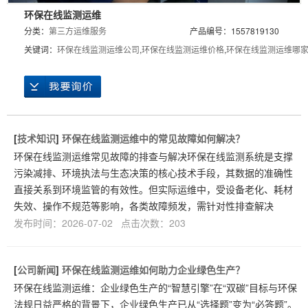
环保在线监测运维
分类：
第三方运维服务
产品编号：1557819130
关键词：
环保在线监测运维公司
,
环保在线监测运维价格
,
环保在线监测运维哪
[
技术知识
]
环保在线监测运维中的常见故障如何解决？
环保在线监测运维常见故障的排查与解决环保在线监测系统是支撑
污染减排、环境执法与生态决策的核心技术手段，其数据的准确性
直接关系到环境监管的有效性。但实际运维中，受设备老化、耗材
失效、操作不规范等影响，各类故障频发，需针对性排查解决
发布时间：2026-07-02 点击次数：203
[
公司新闻
]
环保在线监测运维如何助力企业绿色生产？
环保在线监测运维：企业绿色生产的“智慧引擎”在“双碳”目标与环保
法规日益严格的背景下，企业绿色生产已从“选择题”变为“必答题”。