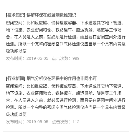
[
技术知识
]
讲解环保在线监测运维知识
密闭空间：比如反应罐、储料罐或容器、下水道或其它地下管道、
地下设施、农业密闭粮仓、铁路罐车、船运货舱、隧道等工作场
合，在人员进入之前，就必须进行检测，而且要在密闭空间外进行
检测。所以一个完整的密闭空间气体检测仪应当是一个具有内置泵
吸功能以便
发布时间：2019-05-05 点击次数：999
[
行业新闻
]
烟气分析仪在环保中的作用也非同小可
密闭空间：比如反应罐、储料罐或容器、下水道或其它地下管道、
地下设施、农业密闭粮仓、铁路罐车、船运货舱、隧道等工作场
合，在人员进入之前，就必须进行检测，而且要在密闭空间外进行
检测。所以一个完整的密闭空间气体检测仪应当是一个具有内置泵
吸功能以便
发布时间：2019-05-05 点击次数：112