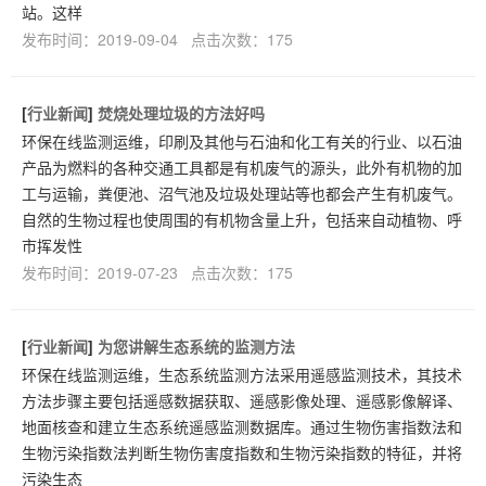
站。这样
发布时间：2019-09-04 点击次数：175
[
行业新闻
]
焚烧处理垃圾的方法好吗
环保在线监测运维，印刷及其他与石油和化工有关的行业、以石油
产品为燃料的各种交通工具都是有机废气的源头，此外有机物的加
工与运输，粪便池、沼气池及垃圾处理站等也都会产生有机废气。
自然的生物过程也使周围的有机物含量上升，包括来自动植物、呼
市挥发性
发布时间：2019-07-23 点击次数：175
[
行业新闻
]
为您讲解生态系统的监测方法
环保在线监测运维，生态系统监测方法采用遥感监测技术，其技术
方法步骤主要包括遥感数据获取、遥感影像处理、遥感影像解译、
地面核查和建立生态系统遥感监测数据库。通过生物伤害指数法和
生物污染指数法判断生物伤害度指数和生物污染指数的特征，并将
污染生态