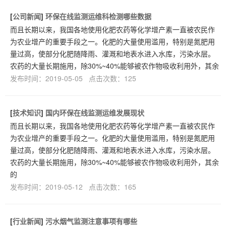
[
公司新闻
]
环保在线监测运维科检测哪些数据
而且长期以来，我国各地使用化肥农药等化学增产素一直被农民作
为农业增产的重要手段之一。化肥的大量使用滥用，特别是氮肥用
量过高，使部分化肥随降雨、灌溉和地表水进入水库，污染水层。
农药的大量长期施用，除30%~40%能够被农作物吸收利用外，其余
发布时间：2019-05-05 点击次数：125
[
技术知识
]
国内环保在线监测运维发展现状
而且长期以来，我国各地使用化肥农药等化学增产素一直被农民作
为农业增产的重要手段之一。化肥的大量使用滥用，特别是氮肥用
量过高，使部分化肥随降雨、灌溉和地表水进入水库，污染水层。
农药的大量长期施用，除30%~40%能够被农作物吸收利用外，其余
的
发布时间：2019-05-12 点击次数：165
[
行业新闻
]
污水烟气监测注意事项有哪些