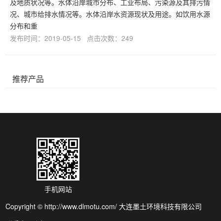
及地质状况等。水体沿岸城市分布、工业布局、污染源及其排污情
况、城市给排水情况等。水体沿岸水资源现状及用途。如饮用水源
分布和重
发布时间：2019-05-15 点击次数：249
推荐产品
手机网站
Copyright © http://www.dlmotu.com/ 大连墨土环境科技有限公司