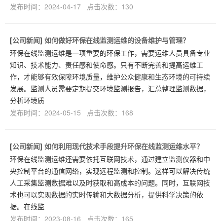
发布时间：2024-04-17 点击次数：130
[
公司新闻
]
如何做好环保在线监测运维的设备维护与管理？
环保在线监测运维是一项重要的环保工作，需要运维人员具备专业
知识、技术能力、责任感和使命感。只有不断完善和提高运维工
作，才能够有效保障环境质量，维护公众健康和生态环境的可持续
发展。监测人员需要定期提交环境监测报告，汇总整理监测数据，
分析环境质
发布时间：2024-05-15 点击次数：168
[
公司新闻
]
如何利用现代技术手段提升环保在线监测运维水平？
环保在线监测运维还需要依托互联网技术，通过建立监测仪器和中
央控制平台的通信网络，实现远程监测和控制。这样可以解决传统
人工采集监测数据难以及时获取和高成本的问题。同时，互联网技
术也可以实现数据的实时传输和大数据分析，提供科学决策的依
据。在线监
发布时间：2023-08-16 点击次数：165