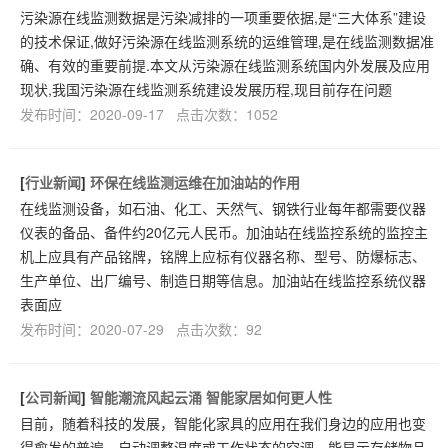
污染源在线监测数据是污染减排的一项重要依据,是“三大体系”建设
的技术保证,做好污染源在线监测系统的运维管理,是在线监测数据准
确、有效的重要前提.本文从污染源在线监测系统国内外发展及应用
现状,我国污染源在线监测系统建设发展历程,现目前存在问题
发布时间：2020-09-17 点击次数：1052
[
行业新闻
]
环保在线监测运维在加油站的作用
在线监测设备，如石油、化工、天然气、钢铁行业每年都需要仪器
仪表的备品、备件约20亿元人民币。加油站在线监控系统的监控主
机上应具有产品铭牌，铭牌上应标有仪器名称、型号、防爆标志、
生产单位、出厂编号、制造日期等信息。加油站在线监控系统仪器
表面应
发布时间：2020-07-29 点击次数：92
[
公司新闻
]
智能潮流风起云涌 智能家居如何更人性
目前，随着科技的发展，智能化家具的应用在我们身边的应用也变
得愈发的普遍。自动调整温度或工作状态的空调。能显示存储物品