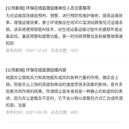
[
公司新闻
]
环保在线监测运维单位人员注意事项
为对运维现场提前预判、预警，进行预防性维护维修，提高运维效
率、增强运维效果，墨土环境推出在线VOC监测站数智化可运维系
统。该系统使用智能AI技术，对在线设备运维过程中关键部件或设
备监控，兼具预警和报警功能，第一时间将预警信息和报警故障通
知到
发布时间：2021-12-23 点击次数：433
[
公司新闻
]
环保在线监测运维内容
地面灰尘借助风力和其他能形成风的各种力量的作用，确实会上
扬。但是灰尘上扬的高度和移动的速度受很多因素的影响，是许多
因素共同作用的结果。所谓扬尘层本身就是一种静止的和虚抑的表
述，因为灰尘是飘忽不定的，它不会以物以类聚的方式汇合成所谓
的层。当废
发布时间：2021-09-29 点击次数：405